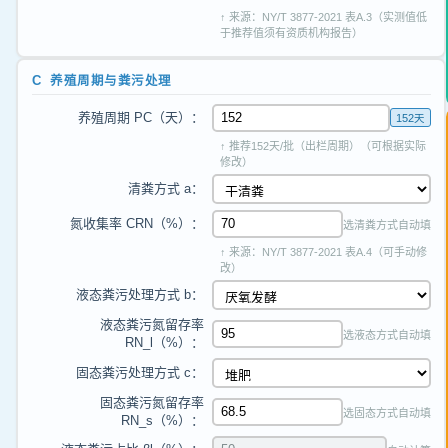
↑ 来源：NY/T 3877-2021 表A.3（实测值低
于推荐值须有资质机构报告）
C 养殖周期与粪污处理
养殖周期 PC（天）：
152天
↑ 推荐152天/批（出栏周期）（可根据实际
修改）
清粪方式 a：
氮收集率 CRN（%）：
选清粪方式自动填
↑ 来源：NY/T 3877-2021 表A.4（可手动修
改）
液态粪污处理方式 b：
液态粪污氮留存率
选液态方式自动填
RN_l（%）：
固态粪污处理方式 c：
固态粪污氮留存率
选固态方式自动填
RN_s（%）：