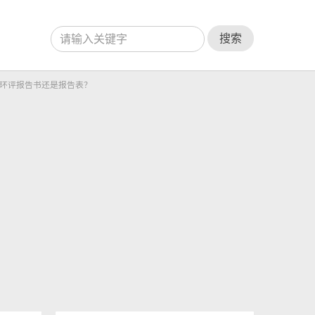
搜索
环评报告书还是报告表？