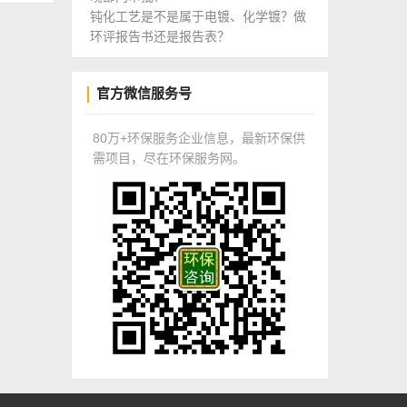
钝化工艺是不是属于电镀、化学镀？做
环评报告书还是报告表？
官方微信服务号
80万+环保服务企业信息，最新环保供
需项目，尽在环保服务网。