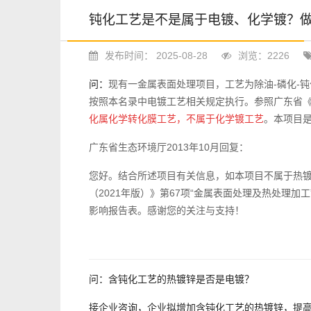
钝化工艺是不是属于电镀、化学镀？
发布时间： 2025-08-28
浏览：2226
问：
现有一金属表面处理项目，工艺为除油-磷化-钝
按照本名录中电镀工艺相关规定执行。参照广东省《电镀
化属化学转化膜工艺，不属于化学镀工艺
。本项目是
广东省生态环境厅2013年10月回复：
您好。结合所述项目有关信息，如本项目不属于热
（2021年版）》第67项“金属表面处理及热处理加
影响报告表。感谢您的关注与支持！
问：含钝化工艺的热镀锌是否是电镀？
接企业咨询，企业拟增加含钝化工艺的热镀锌，提高