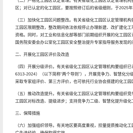
（二）严格化工园区认定管理。有关省级化工园区认定管理机构
区；对已认定的化工园区，要按照修订后的省级细则，于2025
（三）加快化工园区问题整改。有关省级化工园区认定管理机构
工园区限期整改，整改期间依法依规停止办理新建、改扩建化工
资格。同时，对工业和信息化部等部门前期组织开展的化工园区
国务院安委会办公室化工园区安全整治提升专家指导服务发现的
二、开展化工园区评价及改造
（四）开展分级评价。有关省级化工园区认定管理机构要组织已认定化
6313-2024）（以下简称“两个导则”），开展竞争力、智
采取专家组评价、第三方评价，也可依托行业协会搭建的化工园
（五）推动改造提升。有关省级化工园区认定管理机构要组织竞
工园区对标改造、提级进步；支持竞争力二级、智慧化提升级化
三、保障措施
（六）加强组织领导。有关地区要高度重视，控量提质推动化工
广先进经验，确保取得实效。