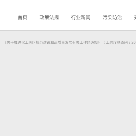
首页
政策法规
行业新闻
污染防治
《关于推进化工园区规范建设和高质量发展有关工作的通知》（ 工信厅联原函﹝202