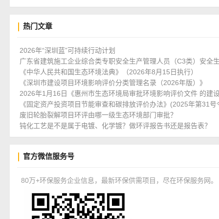
热门文章
2026年“深圳蓝”可持续行动计划
广东省建筑施工企业综合类专职安全生产管理人员（C3类）安全
《中华人民共和国生态环境法典》（2026年8月15日执行）
《深圳市建设项目环境影响评价分类管理名录（2026年版）》
2026年1月16日《惠州市生态环境局审批环境影响评价文件 的建
《固定资产投资项目节能审查和碳排放评价办法》(2025年第31号
废旧轮胎裂解项目环评由哪一级生态环境部门审批？
钝化工艺是不是属于电镀、化学镀？做环评报告书还是报告表？
官方微信服务号
80万+环保服务企业信息，最新环保供需项目，尽在环保服务网。