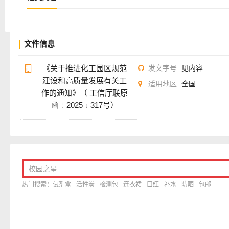
文件信息
《关于推进化工园区规范
发文字号
见内容
建设和高质量发展有关工
适用地区
全国
作的通知》（ 工信厅联原
函﹝2025﹞317号）