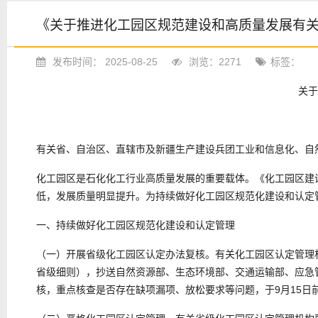
《关于推进化工园区规范建设和高质量发展有关工
发布时间： 2025-08-25
浏览：2271
标签：
关于
有关省、自治区、直辖市及新疆生产建设兵团工业和信息化、自
化工园区是石化化工行业高质量发展的重要载体。《化工园区建
低，发展质量明显提升。为持续做好化工园区规范化建设和认定
一、持续做好化工园区规范化建设和认定管理
（一）开展省级化工园区认定办法复核。有关化工园区认定管理机
省级细则），抄送自然资源部、生态环境部、交通运输部、应急
核，重点核查是否存在缺项漏项、放松要求等问题，于9月15日