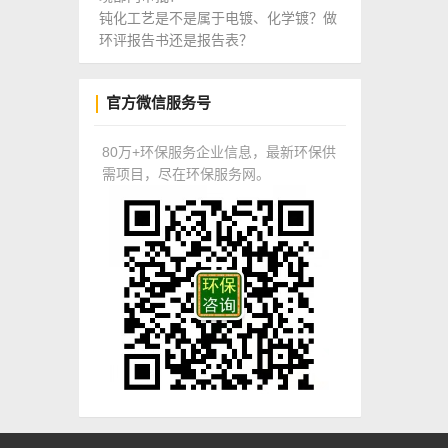
钝化工艺是不是属于电镀、化学镀？做
环评报告书还是报告表？
官方微信服务号
80万+环保服务企业信息，最新环保供
需项目，尽在环保服务网。