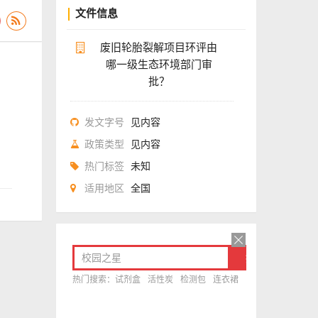
文件信息
废旧轮胎裂解项目环评由
哪一级生态环境部门审
批？
？
发文字号
见内容
政策类型
见内容
热门标签
未知
适用地区
全国