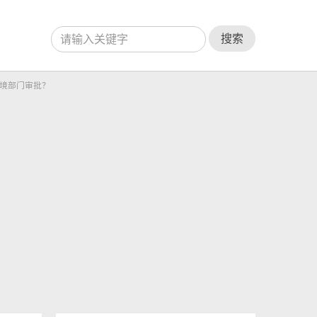
搜索
境部门审批？